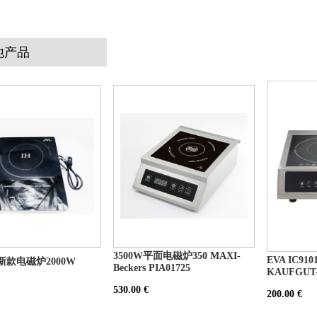
他产品
3500W平面电磁炉350 MAXI-
EVA IC91
9新款电磁炉2000W
Beckers PIA01725
KAUFGUT-
530.00 €
200.00 €