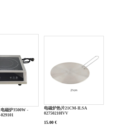
电磁炉热片21CM-ILSA
01电磁炉3500W -
02750210IVV
029101
15.00 €