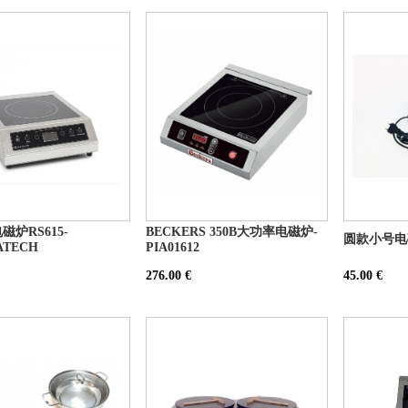
电磁炉RS615-
BECKERS 350B大功率电磁炉-
圆款小号电
ATECH
PIA01612
276.00 €
45.00 €