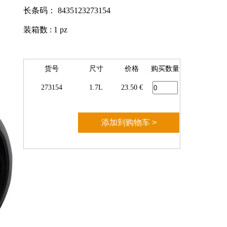
长条码： 8435123273154
装箱数 : 1 pz
货号
尺寸
价格
购买数量
273154
1.7L
23.50 €