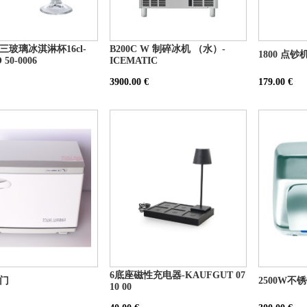
玻璃冰淇淋杯16cl-
B200C W 制碎冰机 （水）-
1800 点钞
50-0006
ICEMATIC
3900.00 €
179.00 €
6底座磁性充电器-KAUFGUT 07
门
2500W不
10 00