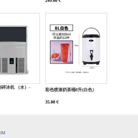
249.00 €
 制碎冰机 （水）-
彩色喷漆奶茶桶8升(白色）
35.00 €
COM