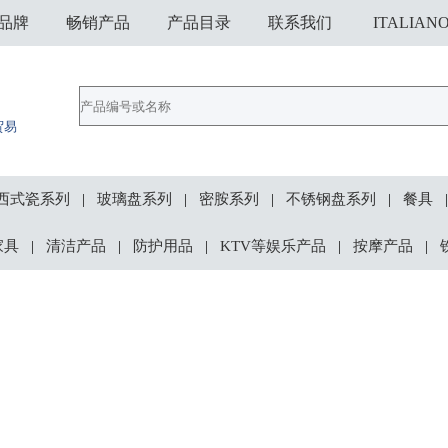
品牌
畅销产品
产品目录
联系我们
ITALIAN
贸易
西式瓷系列
玻璃盘系列
密胺系列
不锈钢盘系列
餐具
|
|
|
|
|
家具
清洁产品
防护用品
KTV等娱乐产品
按摩产品
|
|
|
|
|