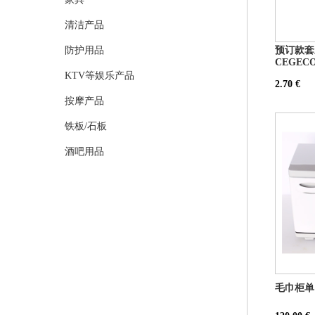
清洁产品
防护用品
预订款套三
CEGECO 
KTV等娱乐产品
2.70 €
按摩产品
铁板/石板
酒吧用品
毛巾柜单