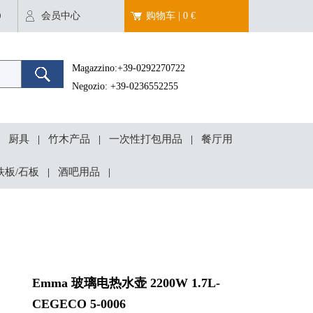
O
会员中心
购物车 | 0 €
Magazzino:+39-0292270722
Negozio: +39-0236552255
厨具
竹木产品
一次性打包用品
餐厅用
|
|
|
铁板/石板
酒吧用品
|
|
Emma 玻璃电热水壶 2200W 1.7L-
CEGECO 5-0006