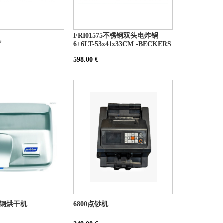
FRI01575不锈钢双头电炸锅
机
6+6LT-53x41x33CM -BECKERS
598.00 €
锈钢烘干机
6800点钞机