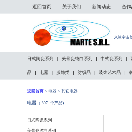
返回首页
关于我们
新闻动态
合作
米兰宇宙
日式陶瓷系列
美骨瓷纯白系列
中式瓷系列
|
|
|
品
电器
服饰类
纺织品
装饰艺术品
|
|
|
|
|
返回首页
> 电器 > 其它电器
电器
( 307 个产品)
日式陶瓷系列
美骨瓷纯白系列